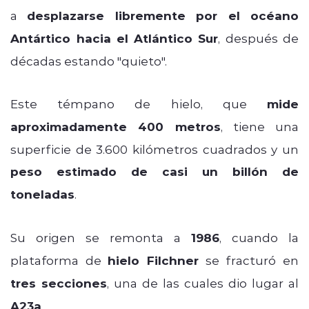
a
desplazarse libremente por el océano
Antártico hacia el
Atlántico Sur
, después de
décadas estando "quieto".
Este témpano de hielo, que
mide
aproximadamente 400 metros
, tiene una
superficie de 3.600 kilómetros cuadrados y un
peso estimado de casi un billón de
toneladas
.
Su origen se remonta a
1986
, cuando la
plataforma de
hielo Filchner
se fracturó en
tres secciones
, una de las cuales dio lugar al
A23a
.