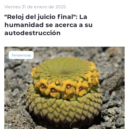
Viernes 31 de enero de 2025
"Reloj del juicio final": La
humanidad se acerca a su
autodestrucción
Tendencias