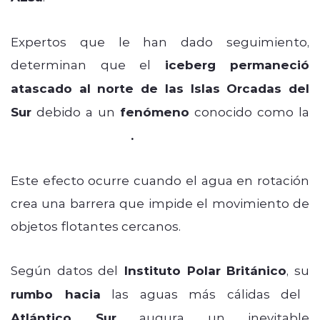
Expertos que le han dado seguimiento,
determinan que el
iceberg permaneció
atascado al norte de las Islas Orcadas del
Sur
debido a un
fenómeno
conocido como la
Columna de Taylor
.
Este efecto ocurre cuando el agua en rotación
crea una barrera que impide el movimiento de
objetos flotantes cercanos.
Según datos del
Instituto Polar Británico
, su
rumbo hacia
las aguas más cálidas del
Atlántico Sur
augura un inevitable