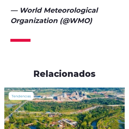
— World Meteorological
Organization (@WMO)
October 8, 2024
Relacionados
Tendencias