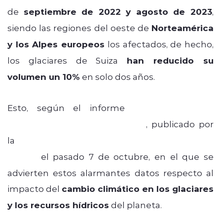
de
septiembre de 2022 y agosto de 2023
,
siendo las regiones del oeste de
Norteamérica
y los Alpes europeos
los afectados, de hecho,
los glaciares de Suiza
han reducido su
volumen un 10%
en solo dos años.
Esto, según el informe
“Estado de los
Recursos Hídricos Mundiales”
, publicado por
la
Organización Meteorológica Mundial
(OMM)
el pasado 7 de octubre, en el que se
advierten estos alarmantes datos respecto al
impacto del
cambio climático en los glaciares
y los recursos hídricos
del planeta.