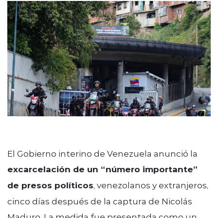
modo claro
El Gobierno interino de Venezuela anunció la
excarcelación de un “número importante”
de presos políticos
, venezolanos y extranjeros,
cinco días después de la captura de Nicolás
Maduro. La medida fue presentada como un