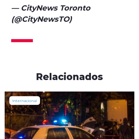
— CityNews Toronto
(@CityNewsTO)
December 8,
2024
Relacionados
Internacional