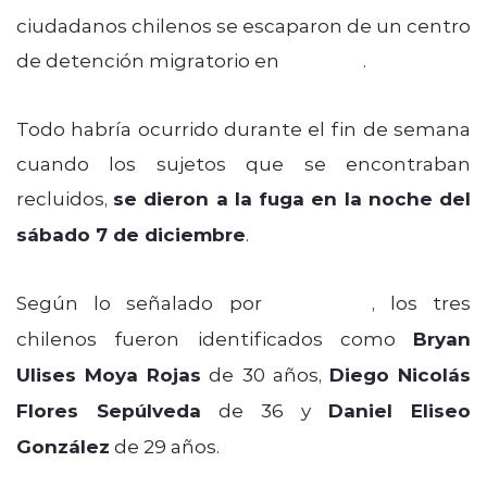
ciudadanos chilenos se escaparon de un centro
de detención migratorio en
Quebec
.
Todo habría ocurrido durante el fin de semana
cuando los sujetos que se encontraban
recluidos,
se dieron a la fuga en la noche del
sábado 7 de diciembre
.
Según lo señalado por
CityNews
, los tres
chilenos fueron identificados como
Bryan
Ulises Moya Rojas
de 30 años,
Diego Nicolás
Flores Sepúlveda
de 36 y
Daniel Eliseo
González
de 29 años.