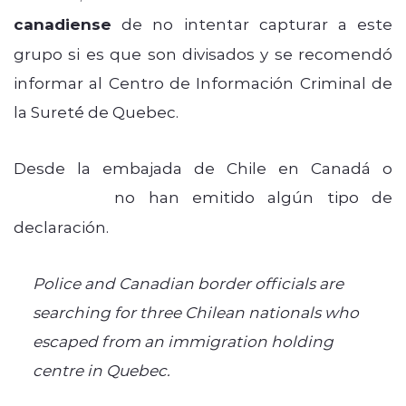
canadiense
de no intentar capturar a este
grupo si es que son divisados y se recomendó
informar al Centro de Información Criminal de
la Suret´é de Quebec.
Desde la embajada de Chile en Canadá o
Cancillería
no han emitido algún tipo de
declaración.
Police and Canadian border officials are
searching for three Chilean nationals who
escaped from an immigration holding
centre in Quebec.
https://t.co/7ekC6tQSKo