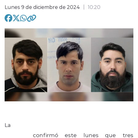
Lunes 9 de diciembre de 2024
10:20
modo claro
La
Agencia de Servicios Fronterizos de
Canadá
confirmó este lunes que tres