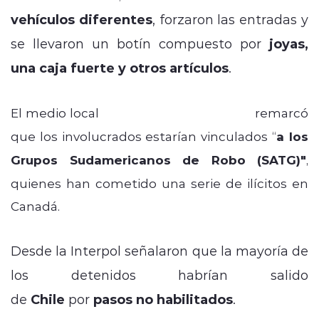
vehículos diferentes
, forzaron las entradas y
se llevaron un botín compuesto por
joyas,
una caja fuerte y otros artículos
.
El medio local
Le Journal de Montreal
remarcó
que los involucrados estarían vinculados “
a los
Grupos Sudamericanos de Robo (SATG)"
,
quienes han cometido una serie de ilícitos en
Canadá.
Desde la Interpol señalaron que la mayoría de
los detenidos habrían salido
de
Chile
por
pasos no habilitados
.