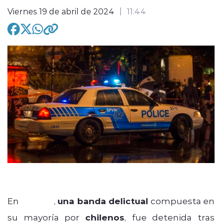
Viernes 19 de abril de 2024
11:44
modo claro
En
Canadá
,
una banda delictual
compuesta en
su mayoría por
chilenos
, fue detenida tras