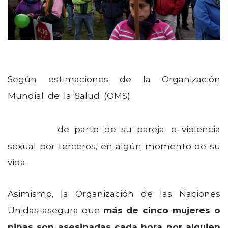
Según estimaciones de la Organización
Mundial de la Salud (OMS),
una de cada tres
mujeres ha sufrido violencia física o sexual,
o ambas,
de parte de su pareja, o violencia
sexual por terceros, en algún momento de su
vida.
Asimismo, la Organización de las Naciones
Unidas asegura que
más de cinco mujeres o
niñas son asesinadas cada hora por alguien