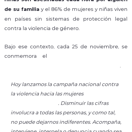
de su familia
y el 86% de mujeres y niñas viven
en países sin sistemas de protección legal
contra la violencia de género.
Bajo ese contexto, cada 25 de noviembre, se
conmemora el
Día Internacional de la
Eliminación de la Violencia Contra la Mujer
.
Hoy lanzamos la campaña nacional contra
la violencia hacia las mujeres
#LleguemosACero
. Disminuir las cifras
involucra a todas las personas, y como tal,
no puede dejarnos indiferentes. Acompaña,
interviene, interpela o denuncia cuando sea