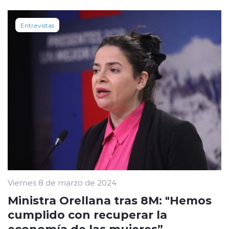
Entrevistas
Viernes 8 de marzo de 2024
Ministra Orellana tras 8M: "Hemos
cumplido con recuperar la
economía de las mujeres”