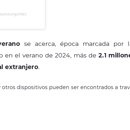
samsungchile)
verano
se acerca, época marcada por l
2.1 millon
lo en el verano de 2024, más de
al extranjero
.
 otros dispositivos pueden ser encontrados a tra