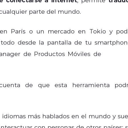
cualquier parte del mundo.
 en París o un mercado en Tokio y pod
, todo desde la pantalla de tu smartphon
Manager de Productos Móviles de
Samsu
 cuenta de que esta herramienta podr
os idiomas más hablados en el mundo y sue
nteractuar con personas de otros países; s