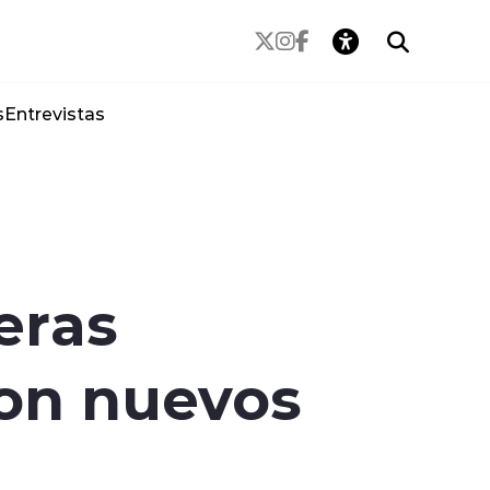
s
Entrevistas
eras
con nuevos