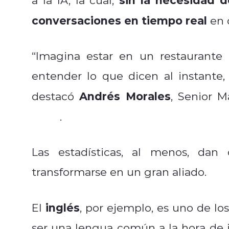
conversaciones en tiempo real
en 
“Imagina estar en un restaurante
entender lo que dicen al instante
Andrés Morales
destacó
, Senior 
Chile
.
Las estadísticas, al menos, dan
transformarse en un gran aliado.
inglés
El
, por ejemplo, es uno de l
ser una lengua común a la hora de i