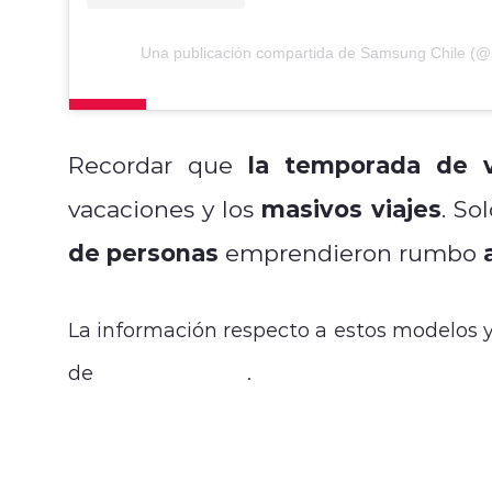
Una publicación compartida de Samsung Chile (@
la temporada de 
Recordar que
masivos viajes
vacaciones y los
. So
de personas
emprendieron rumbo
La información respecto a estos modelos y
de
Samsung.com
.