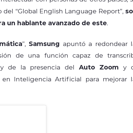
so
o del “Global English Language Report”,
ra un hablante avanzado de este
.
omática
Samsung
”,
apuntó a redondear l
lusión de una función capaz de transcrib
Auto Zoom
 y de la presencia del
y 
n Inteligencia Artificial para mejorar l