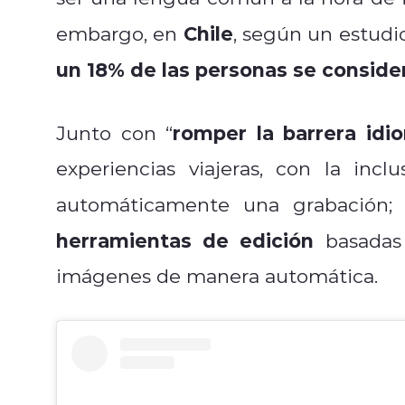
Chile
embargo, en
, según un estudi
un 18% de las personas se conside
romper la barrera idi
Junto con “
experiencias viajeras, con la inc
automáticamente una grabación;
herramientas de edición
basadas e
imágenes de manera automática.