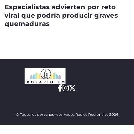
Especialistas advierten por reto
viral que podría producir graves
quemaduras
© Todos los derechos reservados Radios Regionales 2026