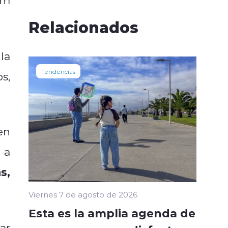
Relacionados
la
Tendencias
s,
en
a
s,
Viernes 7 de agosto de 2026
Esta es la amplia agenda de
ar