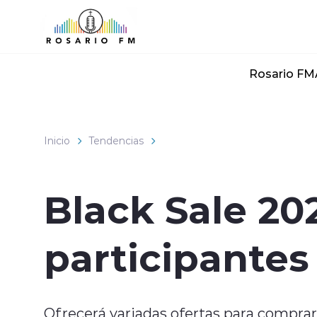
Click acá para ir directamente al contenido
Rosario FM
Inicio
Tendencias
Black Sale 20
participantes
Ofrecerá variadas ofertas para comprar 