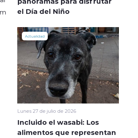
panoramas para disfrutar
el Día del Niño
am
Actualidad
Lunes 27 de julio de 2026
Incluido el wasabi: Los
alimentos que representan