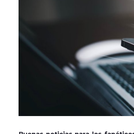
Buenas noticias para los fanático