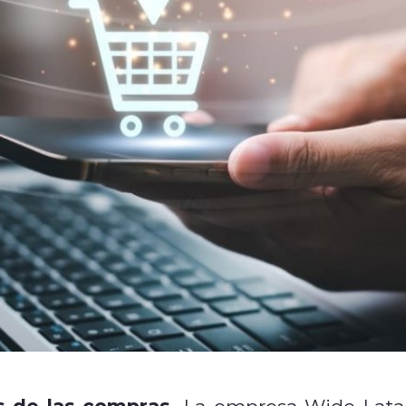
s de las compras.
La empresa Wide Lat