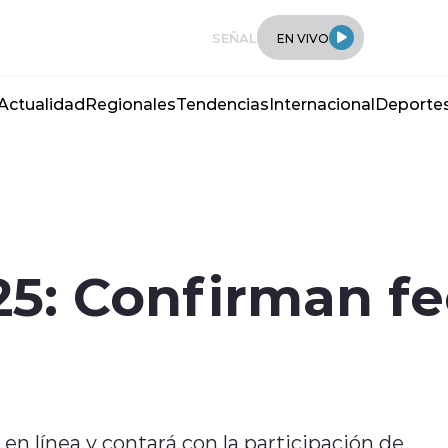
SEÑAL
EN VIVO
Actualidad
Regionales
Tendencias
Internacional
Deporte
25: Confirman f
en línea y contará con la participación de