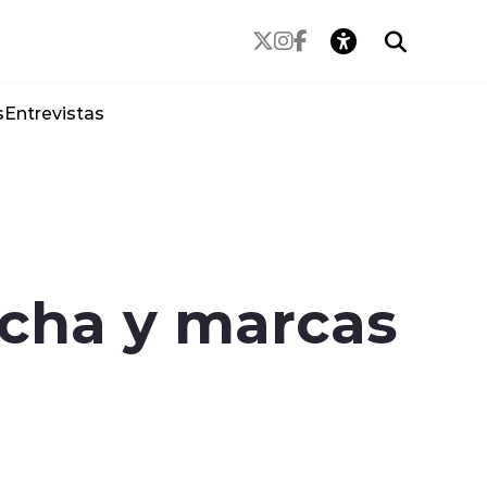
s
Entrevistas
echa y marcas