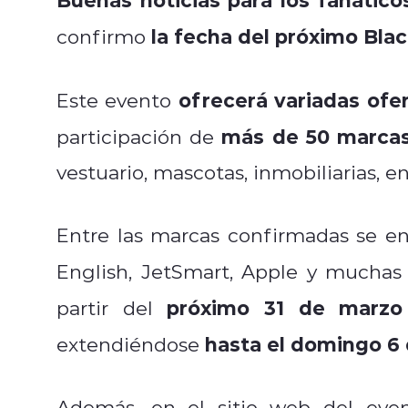
la fecha del próximo Blac
confirmo
ofrecerá variadas ofe
Este evento
más de 50 marca
participación de
vestuario, mascotas, inmobiliarias, en
Entre las marcas confirmadas se en
English, JetSmart, Apple y muchas 
próximo 31 de marzo 
partir del
hasta el domingo 6 d
extendiéndose
Además, en el sitio web del ev