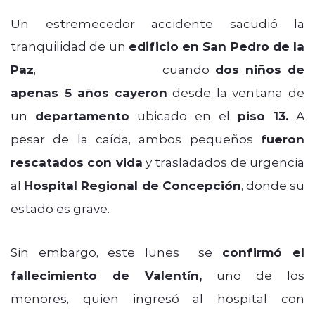
Un estremecedor accidente sacudió la
tranquilidad de un
edificio en San Pedro de la
Paz
,
región del Biobío,
cuando
dos niños de
apenas 5 años
cayeron
desde la ventana de
un
departamento
ubicado en el
piso 13.
A
pesar de la caída, ambos pequeños
fueron
rescatados con vida
y trasladados de urgencia
al
Hospital Regional de Concepción
, donde su
estado es grave.
Sin embargo, este lunes se
confirmó el
fallecimiento de Valentín,
uno de los
menores, quien ingresó al hospital con