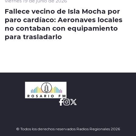
Viernes 19 de junio de 2026
Fallece vecino de Isla Mocha por
paro cardíaco: Aeronaves locales
no contaban con equipamiento
para trasladarlo
© Todos los derechos reservados Radios Regionales 2026