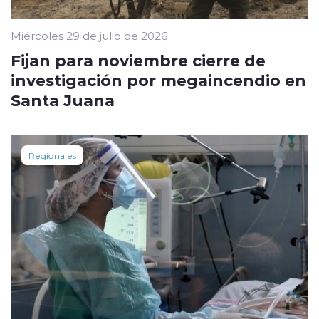
Miércoles 29 de julio de 2026
Fijan para noviembre cierre de
investigación por megaincendio en
Santa Juana
Regionales