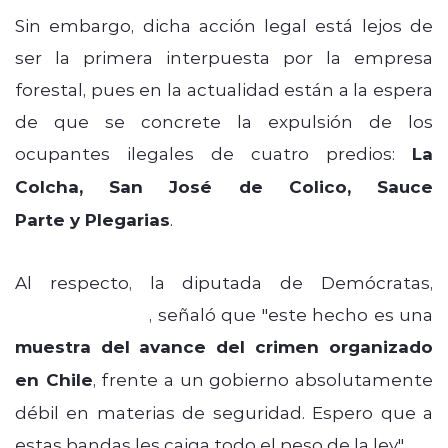
Sin embargo, dicha acción legal está lejos de
ser la primera interpuesta por la empresa
forestal, pues en la actualidad están a la espera
de que se concrete la expulsión de los
ocupantes ilegales de cuatro predios:
La
Colcha, San José de Colico, Sauce
Parte y Plegarias
.
Al respecto, la diputada de Demócratas,
Johanna Pérez
, señaló que "este hecho es una
muestra del
avance del crimen organizado
en Chile
, frente a un gobierno absolutamente
débil en materias de seguridad. Espero que a
estas bandas les caiga todo el peso de la ley".