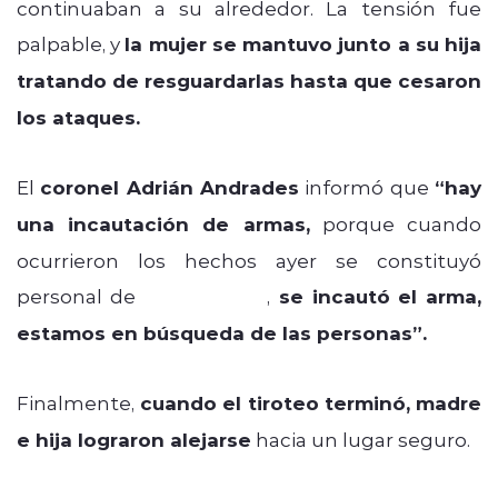
continuaban a su alrededor. La tensión fue
palpable, y
la mujer se mantuvo junto a su hija
tratando de resguardarlas hasta que cesaron
los ataques.
El
coronel Adrián Andrades
informó que
“hay
una incautación de armas,
porque cuando
ocurrieron los hechos ayer se constituyó
personal de
Carabineros
,
se incautó el arma,
estamos en búsqueda de las personas”.
Finalmente,
cuando el tiroteo terminó,
madre
e hija lograron alejarse
hacia un lugar seguro.