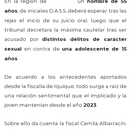
En la región de
Tarapacá
,
un
hombre de 55
años
, de iniciales D.A.S.S, deberá esperar tras las
rejas el inicio de su juicio oral, luego que el
tribunal decretara la máxima cautelar tras ser
acusado por
distintos delitos de carácter
sexual
en contra de
una adolescente de 15
años
.
De acuerdo a los antecedentes aportados
desde la fiscalía de Iquique, todo surge a raíz de
una relación sentimental que el implicado y la
joven mantenían desde el año
2023
.
Sobre ello da cuenta la fiscal Camila Albarracín,