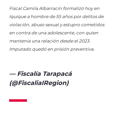
Fiscal Camila Albarracín formalizó hoy en
Iquique a hombre de 55 años por delitos de
violación, abuso sexual y estupro cometidos
en contra de una adolescente, con quien
mantenía una relación desde el 2023.
Imputado quedó en prisión preventiva.
pic.twitter.com/SZHxINL5ho
— Fiscalía Tarapacá
(@FiscaliaIRegion)
February 1,
2025