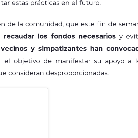
ar estas prácticas en el futuro.
ión de la comunidad, que este fin de sema
a recaudar los fondos necesarios
y evit
vecinos y simpatizantes han convoca
,
el objetivo de manifestar su apoyo a l
que consideran desproporcionadas.