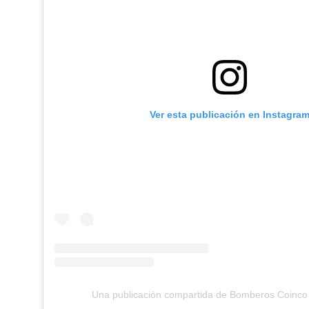
Ver esta publicación en Instagra
Una publicación compartida de Bomberos Coinco