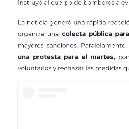
instruyó al cuerpo de bomberos a evit
La noticia generó una rápida reacc
colecta pública par
organiza una
mayores sanciones. Paralelamente
una protesta para el martes,
con 
voluntarios y rechazar las medidas 