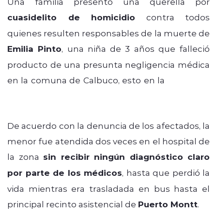
Una familia presentó una querella por
cuasidelito de homicidio
contra todos
quienes resulten responsables de la muerte de
Emilia Pinto
, una niña de 3 años que falleció
producto de una presunta negligencia médica
en la comuna de Calbuco, esto en la
región de
Los Lagos.
De acuerdo con la denuncia de los afectados, la
menor fue atendida dos veces en el hospital de
la zona
sin recibir ningún diagnóstico claro
por parte de los médicos
, hasta que perdió la
vida mientras era trasladada en bus hasta el
principal recinto asistencial de
Puerto Montt
.