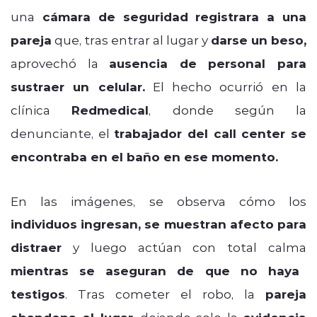
una
cámara de seguridad registrara a una
pareja
que, tras entrar al lugar y
darse un beso,
aprovechó la
ausencia de personal para
sustraer un celular.
El hecho ocurrió en la
clínica
Redmedical
, donde según la
denunciante, el
trabajador del call center se
encontraba en el baño en ese momento.
En las imágenes, se observa cómo los
individuos ingresan, se muestran afecto para
distraer
y luego actúan con total calma
mientras se aseguran de que no haya
testigos
. Tras cometer el robo, la
pareja
, dejando solo la