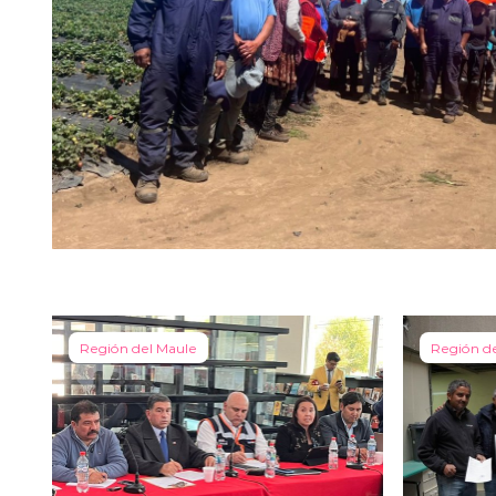
Región del Maule
Región d