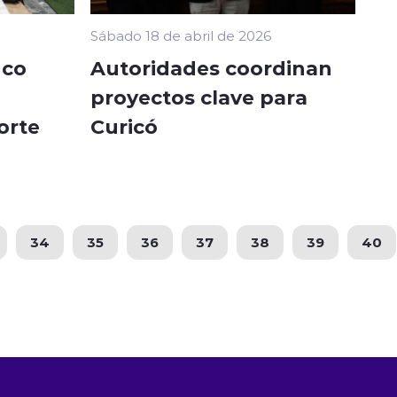
Sábado 18 de abril de 2026
uco
Autoridades coordinan
proyectos clave para
orte
Curicó
34
35
36
37
38
39
40