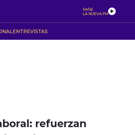
Señal
LA NUEVA FM
ONAL
ENTREVISTAS
aboral: refuerzan