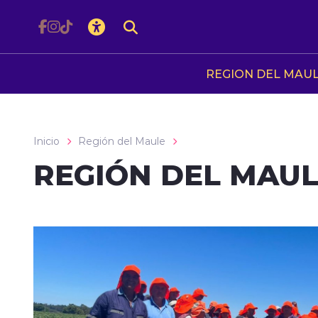
Click acá para ir directamente al contenido
REGION DEL MAU
Inicio
Región del Maule
REGIÓN DEL MAU