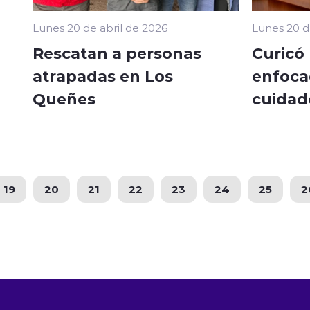
Lunes 20 de abril de 2026
Lunes 20 d
Rescatan a personas
Curicó
atrapadas en Los
enfoca
Queñes
cuidad
19
20
21
22
23
24
25
2