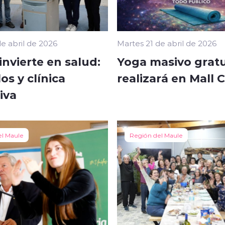
e abril de 2026
Martes 21 de abril de 2026
invierte en salud:
Yoga masivo gratu
os y clínica
realizará en Mall 
iva
el Maule
Región del Maule