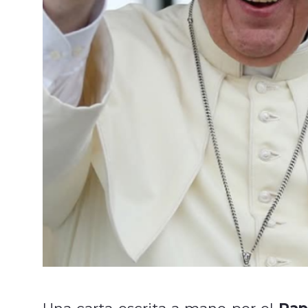
Pap
Una carta escrita a mano por el