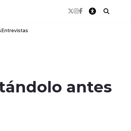
s
Entrevistas
itándolo antes