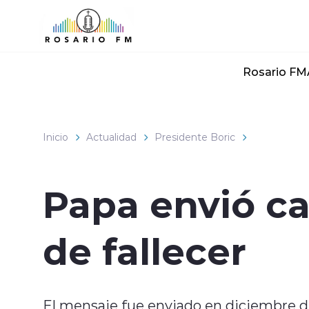
Click acá para ir directamente al contenido
Rosario FM
Inicio
Actualidad
Presidente Boric
Papa envió ca
de fallecer
El mensaje fue enviado en diciembre d