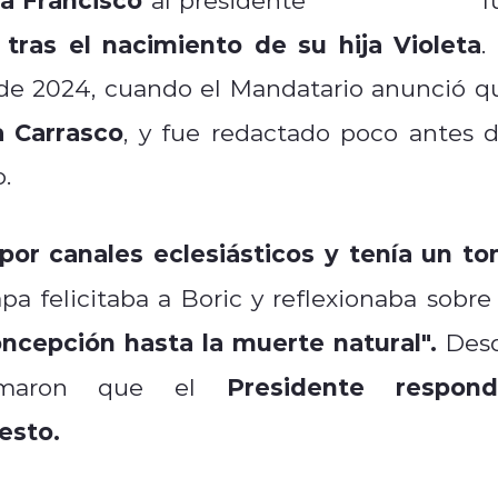
tras el nacimiento de su hija Violeta
.
de 2024, cuando el Mandatario anunció q
a Carrasco
, y fue redactado poco antes d
.
por canales eclesiásticos y tenía un to
pa felicitaba a Boric y reflexionaba sobre 
ncepción hasta la muerte natural".
Des
Presidente respond
firmaron que el
esto.