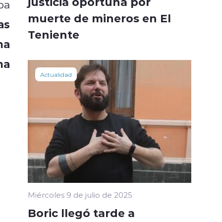
justicia oportuna por
ba
muerte de mineros en El
as
Teniente
na
na
Actualidad
Miércoles 9 de julio de 2025
Boric llegó tarde a