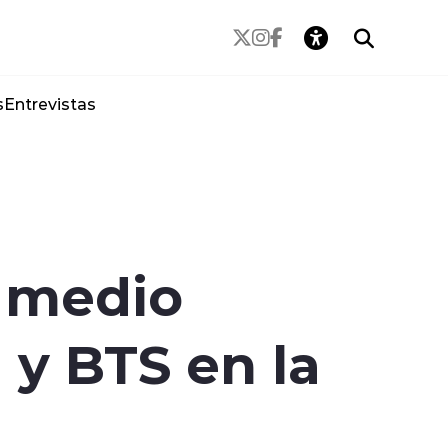
s
Entrevistas
 medio
y BTS en la