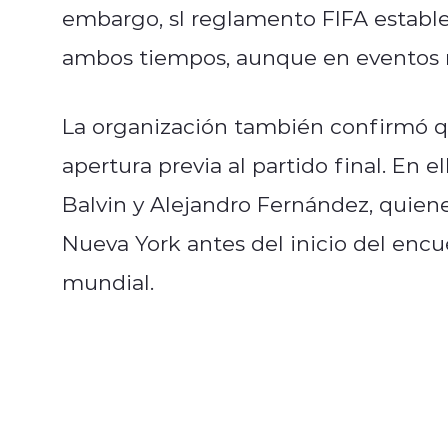
embargo, sl reglamento FIFA establ
ambos tiempos, aunque en eventos r
La organización también confirmó qu
apertura previa al partido final. En e
Balvin y Alejandro Fernández, quiene
Nueva York antes del inicio del enc
mundial.