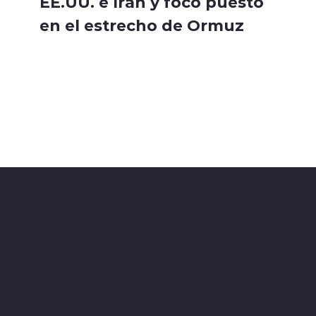
EE.UU. e Irán y foco puesto
en el estrecho de Ormuz