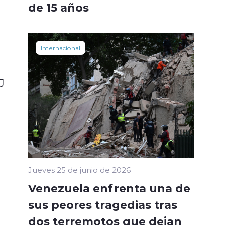
de 15 años
Internacional
J
Jueves 25 de junio de 2026
Venezuela enfrenta una de
sus peores tragedias tras
dos terremotos que dejan