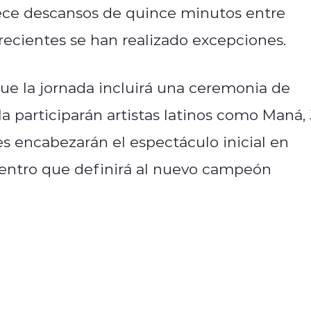
ece descansos de quince minutos entre
ecientes se han realizado excepciones.
e la jornada incluirá una ceremonia de
lla participarán artistas latinos como Maná, 
s encabezarán el espectáculo inicial en
uentro que definirá al nuevo campeón