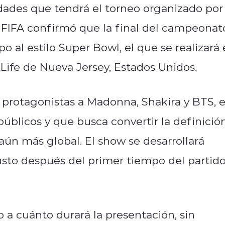
dades que tendrá el torneo organizado por
 FIFA confirmó que la final del campeonat
al estilo Super Bowl, el que se realizará 
tLife de Nueva Jersey, Estados Unidos.
protagonistas a Madonna, Shakira y BTS, 
úblicos y que busca convertir la definició
ún más global. El show se desarrollará
justo después del primer tiempo del partid
o a cuánto durará la presentación, sin