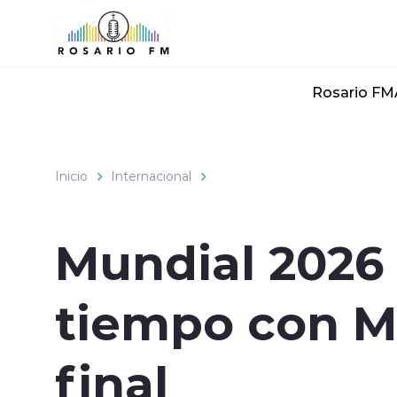
Click acá para ir directamente al contenido
Rosario FM
Inicio
Internacional
Mundial 2026
tiempo con Ma
final