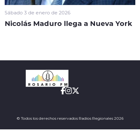
Sábado 3 de enero de 2026
Nicolás Maduro llega a Nueva York
© Todos los derechos reservados Radios Regionales 2026