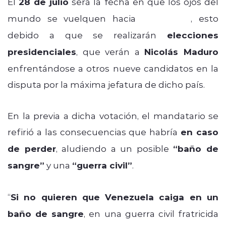
El
28 de julio
será la fecha en que los ojos del
mundo se vuelquen hacia
Venezuela
, esto
debido a que se realizarán
elecciones
presidenciales
, que verán a
Nicolás Maduro
enfrentándose a otros nueve candidatos en la
disputa por la máxima jefatura de dicho país.
En la previa a dicha votación, el mandatario se
refirió a las consecuencias que habría
en caso
de perder
, aludiendo a un posible
“baño de
sangre”
y una
“guerra civil”
.
“
Si no quieren que Venezuela caiga en un
baño de sangre
, en una guerra civil fratricida