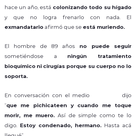
hace un año, está
colonizando todo su hígado
y que no logra frenarlo con nada. El
exmandatario
afirmó que se
está muriendo.
El hombre de 89 años
no puede seguir
sometiéndose a
ningún tratamiento
bioquímico
ni
cirugías porque su cuerpo no lo
soporta.
En conversación con el medio
Búsqueda
dijo
“
que me
pichicateen
y cuando me toque
morir, me muero.
Así de simple como te lo
digo.
Estoy condenado, hermano.
Hasta acá
llegué”.