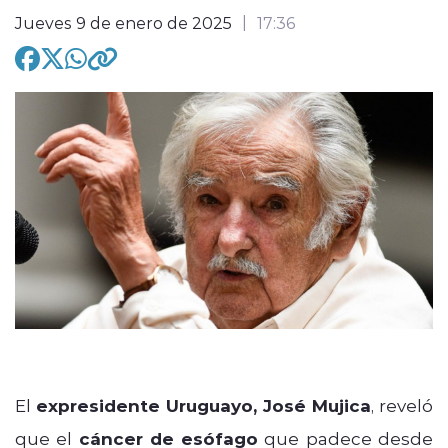
Jueves 9 de enero de 2025
17:36
modo claro
El
expresidente Uruguayo, José Mujica
, reveló
que el
cáncer de esófago
que padece desde