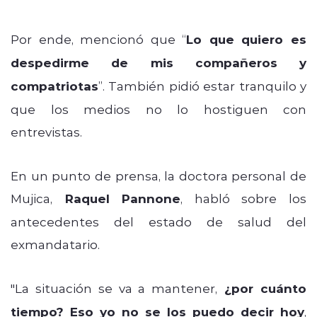
Por ende, mencionó que “
Lo que quiero es
despedirme de mis compañeros y
compatriotas
”. También pidió estar tranquilo y
que los medios no lo hostiguen con
entrevistas.
En un punto de prensa, la doctora personal de
Mujica,
Raquel Pannone
, habló sobre los
antecedentes del estado de salud del
exmandatario.
"La situación se va a mantener,
¿por cuánto
tiempo? Eso yo no se los puedo decir hoy
,