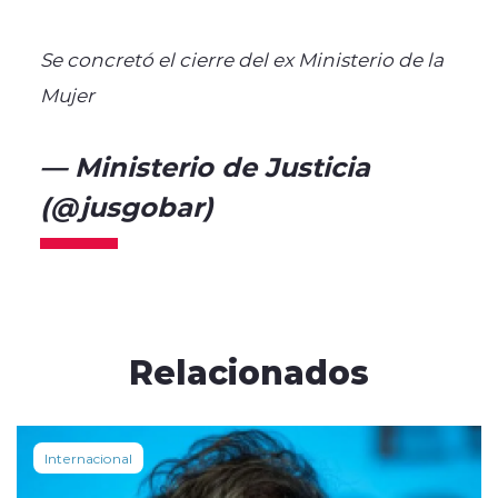
Se concretó el cierre del ex Ministerio de la
Mujer
pic.twitter.com/5Byk5m8wLv
— Ministerio de Justicia
(@jusgobar)
June 7, 2024
Relacionados
Internacional