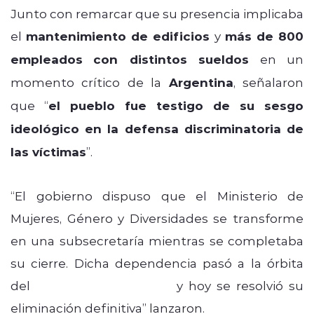
Junto con remarcar que su presencia implicaba
el
mantenimiento de edificios
y
más de 800
empleados
con distintos sueldos
en un
momento crítico de la
Argentina
, señalaron
que “
el pueblo fue testigo de su sesgo
ideológico en la defensa discriminatoria de
las víctimas
”.
“El gobierno dispuso que el Ministerio de
Mujeres, Género y Diversidades se transforme
en una subsecretaría mientras se completaba
su cierre. Dicha dependencia pasó a la órbita
del
Ministerio de Justicia
y hoy se resolvió su
eliminación definitiva” lanzaron.