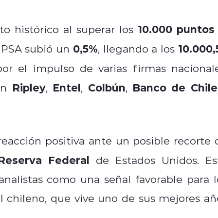
10.000 puntos
o histórico al superar los
0,5%
10.000,
 IPSA subió un
, llegando a los
or el impulso de varias firmas nacionale
Ripley
Entel
Colbún
Banco de Chile
ron
,
,
,
reacción positiva ante un posible recorte 
Reserva Federal
de Estados Unidos. Es
analistas como una señal favorable para l
l chileno, que vive uno de sus mejores añ