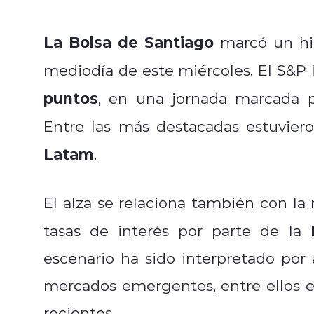
La Bolsa de Santiago
marcó un hit
mediodía de este miércoles. El S&P
puntos
, en una jornada marcada p
Entre las más destacadas estuvie
Latam
.
El alza se relaciona también con la 
tasas de interés por parte de la
escenario ha sido interpretado por 
mercados emergentes, entre ellos e
recientes.