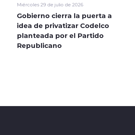
Miércoles 29 de julio de 2026
Gobierno cierra la puerta a
idea de privatizar Codelco
planteada por el Partido
Republicano