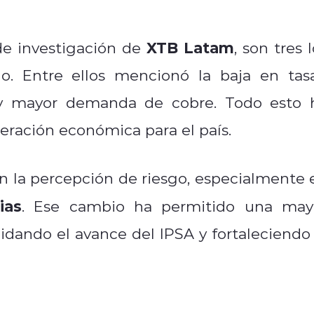
XTB Latam
de investigación de
, son tres 
o. Entre ellos mencionó la baja en tasa
 y mayor demanda de cobre. Todo esto 
peración económica para el país.
n la percepción de riesgo, especialmente 
ias
. Ese cambio ha permitido una may
lidando el avance del IPSA y fortaleciendo 