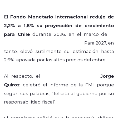
El
Fondo Monetario Internacional redujo de
2,2% a 1,8% su proyección de crecimiento
para Chile
durante 2026, en el marco de
la
misión de consulta del Artículo IV.
Para 2027, en
tanto, elevó sutilmente su estimación hasta
2,6%, apoyada por los altos precios del cobre.
Al respecto, el
ministro de Hacienda
,
Jorge
Quiroz
, celebró el informe de la FMI, porque
según sus palabras, “felicita al gobierno por su
responsabilidad fiscal”.
El organismo señaló que la economía chilena