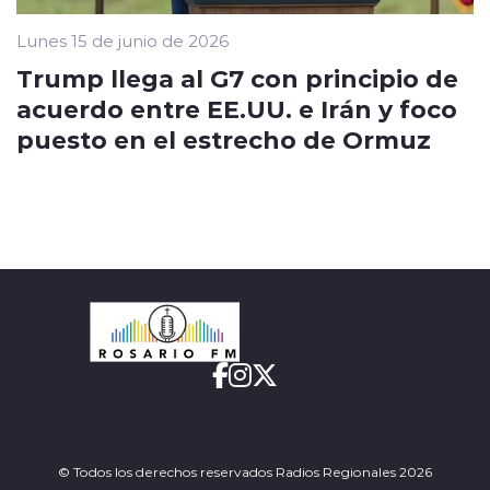
Lunes 15 de junio de 2026
Trump llega al G7 con principio de
acuerdo entre EE.UU. e Irán y foco
puesto en el estrecho de Ormuz
© Todos los derechos reservados Radios Regionales 2026