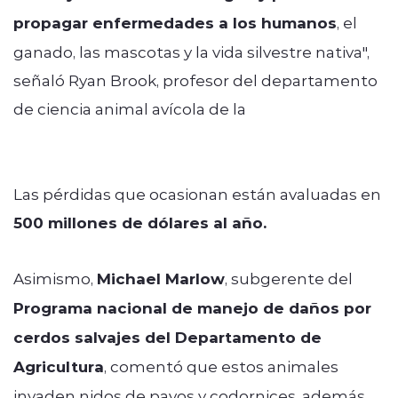
propagar enfermedades a los humanos
, el
ganado, las mascotas y la vida silvestre nativa",
señaló Ryan Brook, profesor del departamento
de ciencia animal avícola de la
Universidad de
Saskatchewan de Canadá.
Las pérdidas que ocasionan están avaluadas en
500 millones de dólares al año.
Asimismo,
Michael Marlow
, subgerente del
Programa nacional de manejo de daños por
cerdos salvajes del Departamento de
Agricultura
, comentó que estos animales
invaden nidos de pavos y codornices, además