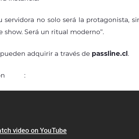
 servidora no solo será la protagonista, si
e show. Será un ritual moderno”.
passline.cl
 pueden adquirir a través de
.
Cami
on
: