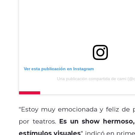
Ver esta publicación en Instagram
Una publicación compartida de cami (@
“Estoy muy emocionada y feliz de p
Es un show hermoso, 
por teatros.
estímulos visuales
" indicó en prime