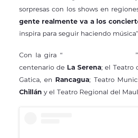
sorpresas con los shows en regione
gente realmente va a los conciert
inspira para seguir haciendo música”
Anna está Alucinada
Con la gira “
La Serena
centenario de
; el Teatro
Rancagua
Gatica, en
; Teatro Munic
Chillán
y el Teatro Regional del Mau