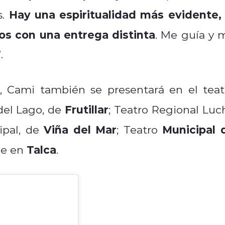
Hay una espiritualidad más evidente, 
s.
os con una entrega distinta
. Me guía y 
.
”, Cami también se presentará en el teat
Frutillar
 del Lago, de
; Teatro Regional Luc
Viña del Mar
Municipal 
ipal, de
; Teatro
Talca
le en
.