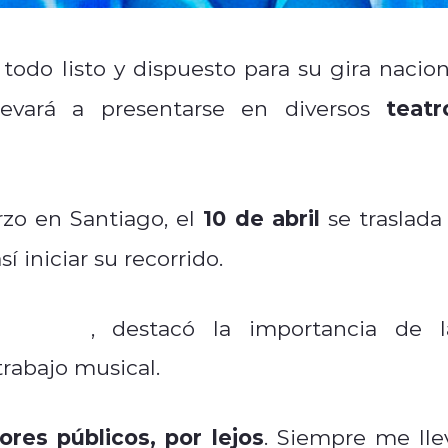
todo listo y dispuesto para su gira nacion
teatr
levará a presentarse en diversos
10 de abril
zo en Santiago, el
se traslada 
í iniciar su recorrido.
gionales
, destacó la importancia de l
rabajo musical.
ores públicos, por lejos
. Siempre me lle