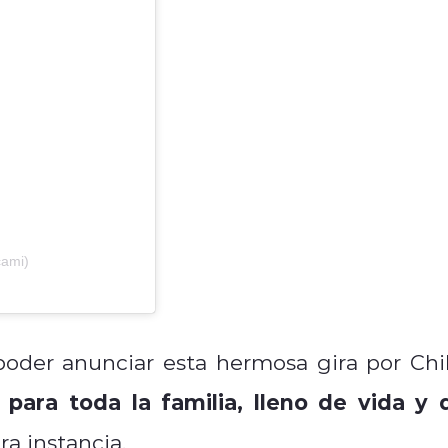
cami)
oder anunciar esta hermosa gira por Chil
para toda la familia, lleno de vida y 
ra instancia.