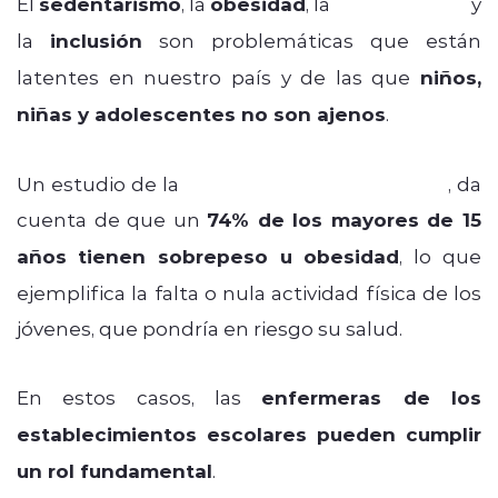
El
sedentarismo
, la
obesidad
, la
salud mental
y
la
inclusión
son problemáticas que están
latentes en nuestro país y de las que
niños,
niñas y adolescentes no son ajenos
.
Un estudio de la
Universidad del Desarrollo
, da
cuenta de que un
74% de los mayores de 15
años
tienen sobrepeso u obesidad
, lo que
ejemplifica la falta o nula actividad física de los
jóvenes, que pondría en riesgo su salud.
En estos casos, las
enfermeras de los
establecimientos escolares pueden cumplir
un rol fundamental
.