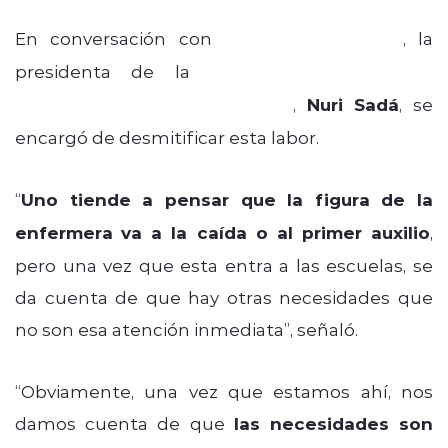
En conversación con
Radios Regionales
, la
presidenta de la
Sociedad Chilena de
Enfermería en Salud Escolar
,
Nuri Sadá
, se
encargó de desmitificar esta labor.
“
Uno tiende a pensar que la figura de la
enfermera
va a la caída o al primer auxilio
,
pero una vez que esta entra a las escuelas, se
da cuenta de que hay otras necesidades que
no son esa atención inmediata”, señaló.
“Obviamente, una vez que estamos ahí, nos
damos cuenta de que
las necesidades son