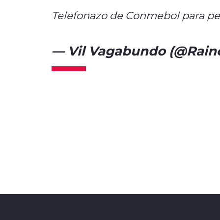
Telefonazo de Conmebol para per
— Vil Vagabundo (@Rain