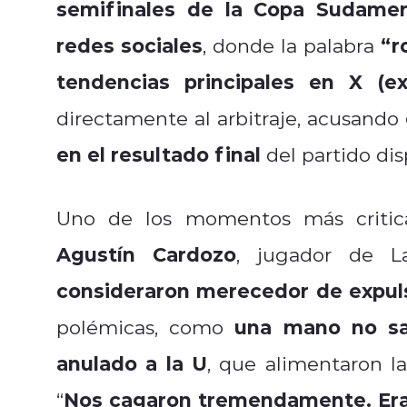
semifinales de la Copa Sudamer
redes sociales
“r
, donde la palabra
tendencias principales en X (ex
directamente al arbitraje, acusando
en el resultado final
del partido di
Uno de los momentos más critic
Agustín Cardozo
, jugador de L
consideraron merecedor de expul
una mano no sa
polémicas, como
anulado a la U
, que alimentaron la
Nos cagaron tremendamente. Era r
“