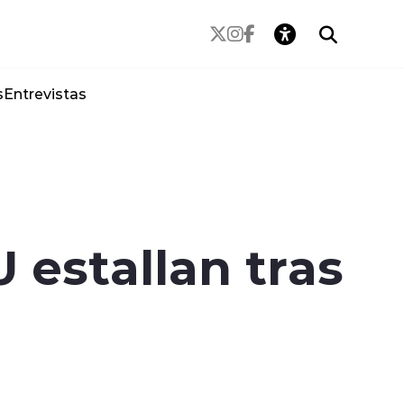
s
Entrevistas
 estallan tras