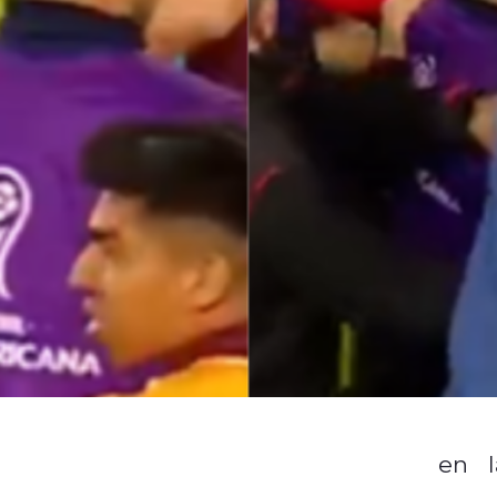
sidad de Chile frente a Lanús
en l