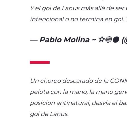
Y el gol de Lanus más allá de se
intencional o no termina en gol. 🤷
— Pablo Molina ~ ⚽️🔴⚫ 
2025
Un choreo descarado de la CONM
pelota con la mano, la mano gene
posicion antinatural, desvía el bal
gol de Lanus.