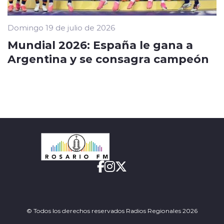
Domingo 19 de julio de 2026
Mundial 2026: España le gana a
Argentina y se consagra campeón
© Todos los derechos reservados Radios Regionales 2026