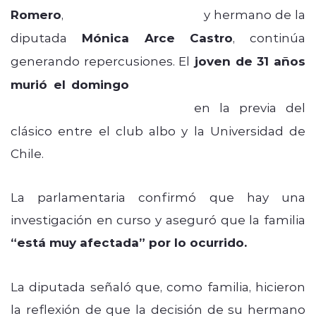
Romero
,
hincha de Colo Colo
y hermano de la
diputada
Mónica Arce Castro
, continúa
generando repercusiones. El
joven de 31 años
murió el domingo
tras caer desde el techo
del Estadio Monumental,
en la previa del
clásico entre el club albo y la Universidad de
Chile.
La parlamentaria confirmó que hay una
investigación en curso y aseguró que la familia
“está muy afectada” por lo ocurrido.
La diputada señaló que, como familia, hicieron
la reflexión de que la decisión de su hermano