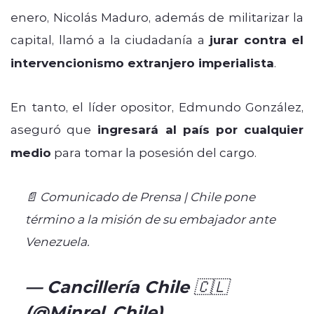
enero, Nicolás Maduro, además de militarizar la
capital, llamó a la ciudadanía a
jurar contra el
intervencionismo extranjero imperialista
.
En tanto, el líder opositor, Edmundo González,
aseguró que
ingresará al país por cualquier
medio
para tomar la posesión del cargo.
📄 Comunicado de Prensa | Chile pone
término a la misión de su embajador ante
Venezuela.
pic.twitter.com/BcozEtS6gT
— Cancillería Chile 🇨🇱
(@Minrel_Chile)
January 7,