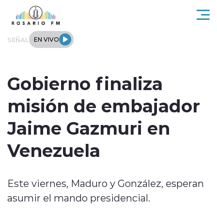
Click acá para ir directamente al contenido
SEÑAL
EN VIVO
Rosario FM
Gobierno finaliza
Actualidad
misión de embajador
Regionales
Jaime Gazmuri en
Tendencias
Venezuela
Internacional
Este viernes, Maduro y González, esperan
Deportes
asumir el mando presidencial.
Entrevistas