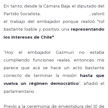
En tanto, desde la Cámara Baja, el diputado del
Partido Socialista,
Tomás de Rementería
, valoró
el trabajo del embajador porque realizó "
rol
bastante loable y positivo, una
representando
los intereses de Chile"
.
“Hoy el embajador Gazmuri no estaba
cumpliendo funciones reales, entonces me
parece que acá se hace un acto bastante
correcto de terminar la misión
hasta que
vuelva un régimen democrático
”, añadió el
parlamentario.
Previo a la ceremonia de envestidura del 10 de