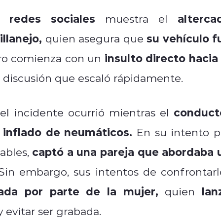
 redes sociales
alterca
muestra el
llanejo,
su vehículo f
quien asegura que
insulto directo hacia 
tro comienza con un
a discusión que escaló rápidamente.
conduct
el incidente ocurrió mientras el
 inflado de neumáticos.
En su intento p
captó a una pareja que abordaba 
ables,
in embargo, sus intentos de confrontarl
rada por parte de la mujer,
lan
quien
 evitar ser grabada.