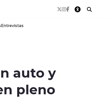
s
Entrevistas
n auto y
en pleno