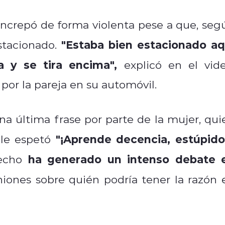
 increpó de forma violenta pese a que, seg
"Estaba bien estacionado aq
stacionado.
a y se tira encima",
explicó en el vide
por la pareja en su automóvil.
a última frase por parte de la mujer, qui
"¡Aprende decencia, estúpido!
 le espetó
ha generado un intenso debate 
echo
niones sobre quién podría tener la razón 