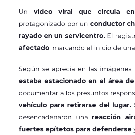
video viral que circula en
Un
conductor chi
protagonizado por un
rayado en un servicentro.
El regis
afectado
, marcando el inicio de un
Según se aprecia en las imágenes, 
estaba estacionado en el área de
documentar a los presuntos respons
vehículo para retirarse del lugar.
S
reacción ai
desencadenaron una
fuertes epítetos para defenderse
y