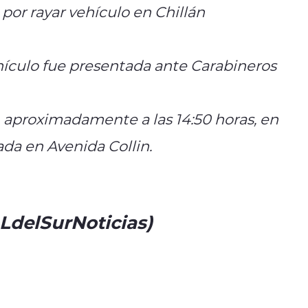
por rayar vehículo en Chillán
ículo fue presentada ante Carabineros
, aproximadamente a las 14:50 horas, en
ada en Avenida Collin.
@LdelSurNoticias)
June 9, 2025