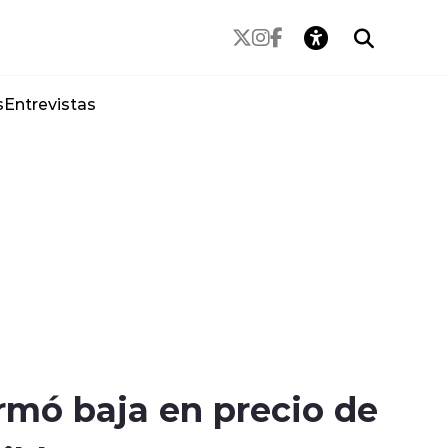
s
Entrevistas
mó baja en precio de