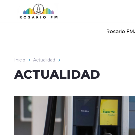
Click acá para ir directamente al contenido
Rosario FM
Inicio
Actualidad
ACTUALIDAD