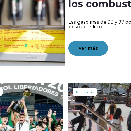
los combust
Las gasolinas de 93 y 97 o
pesos por litro.
Ver más
Actualidad