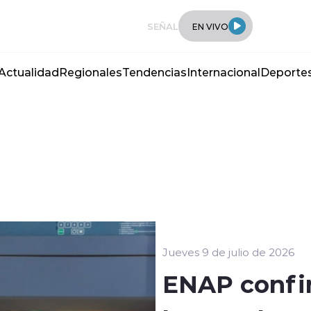
SEÑAL
EN VIVO
Actualidad
Regionales
Tendencias
Internacional
Deporte
Jueves 9 de julio de 2026
ENAP confir