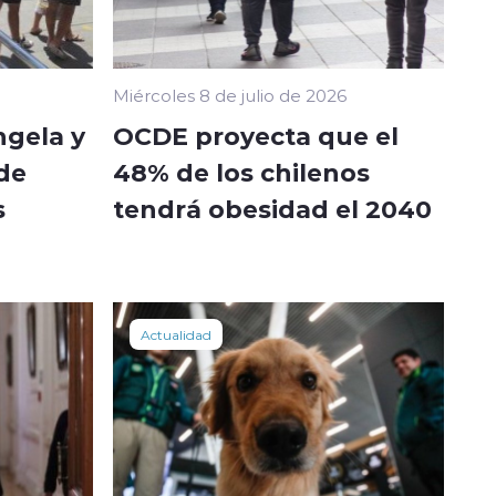
Miércoles 8 de julio de 2026
ngela y
OCDE proyecta que el
de
48% de los chilenos
s
tendrá obesidad el 2040
Actualidad