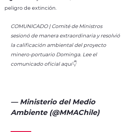
peligro de extinción.
COMUNICADO | Comité de Ministros
sesionó de manera extraordinaria y resolvió
la calificación ambiental del proyecto
minero-portuario Dominga. Lee el
comunicado oficial aquí👇
https://t.co/LB2ZgTfN5E
pic.twitter.com/OV1z76NTyf
— Ministerio del Medio
Ambiente (@MMAChile)
January 9, 2025