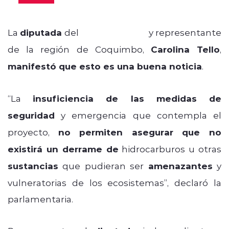
La
diputada
del
Frente Amplio
y representante
de la región de Coquimbo,
Carolina Tello
,
manifestó que esto es una buena noticia
.
“La
insuficiencia de las medidas de
seguridad
y emergencia que contempla el
proyecto,
no permiten asegurar que no
existirá un derrame de
hidrocarburos u otras
sustancias
que pudieran ser
amenazantes
y
vulneratorias de los ecosistemas”, declaró la
parlamentaria.