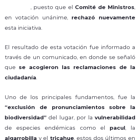
Dominga
, puesto que el
Comité de Ministros
,
en votación unánime,
rechazó nuevamente
esta iniciativa.
El resultado de esta votación fue informado a
través de un comunicado, en donde se señaló
que
se acogieron las reclamaciones de la
ciudadanía
.
Uno de los principales fundamentos, fue la
“exclusión de pronunciamientos sobre la
biodiversidad”
del lugar, por la
vulnerabilidad
de especies endémicas como el
pacul
, la
algarrobilla
y el
tricahue
, estos dos últimos en