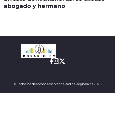
abogado y hermano
© Todos los derechos reservados Radios Regionales 2026