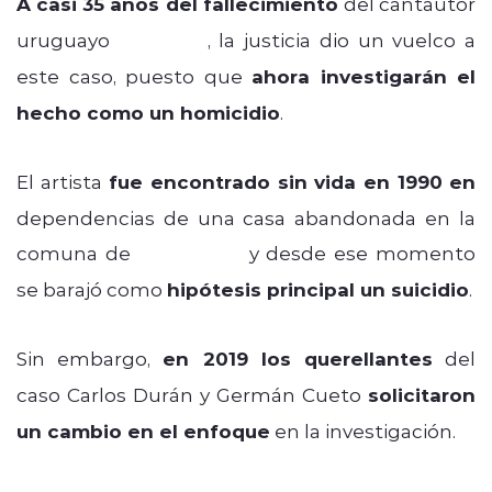
A casi 35 años del fallecimiento
del cantautor
uruguayo
Gervasio
, la justicia dio un vuelco a
este caso, puesto que
ahora investigarán el
hecho como un homicidio
.
El artista
fue encontrado sin vida en 1990
en
dependencias de una casa abandonada en la
comuna de
Talagante
y desde ese momento
se barajó como
hipótesis principal un suicidio
.
Sin embargo,
en 2019 los querellantes
del
caso Carlos Durán y Germán Cueto
solicitaron
un cambio en el enfoque
en la investigación.