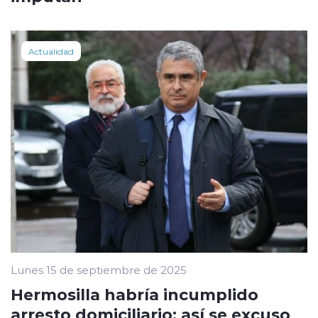
Actualidad
Lunes 15 de septiembre de 2025
Hermosilla habría incumplido
arresto domiciliario: así se excuso