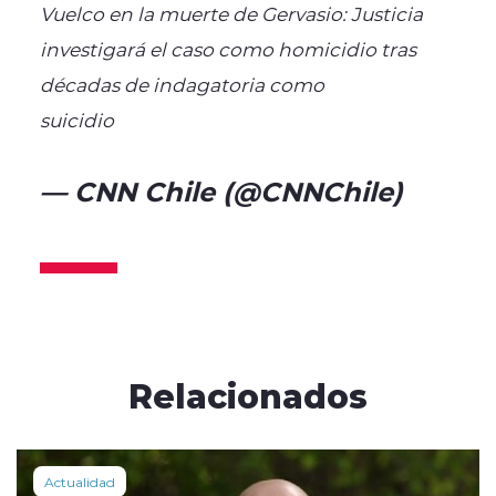
Vuelco en la muerte de Gervasio: Justicia
investigará el caso como homicidio tras
décadas de indagatoria como
suicidio
https://t.co/FO7temerR6
— CNN Chile (@CNNChile)
February 17, 2025
Relacionados
Actualidad