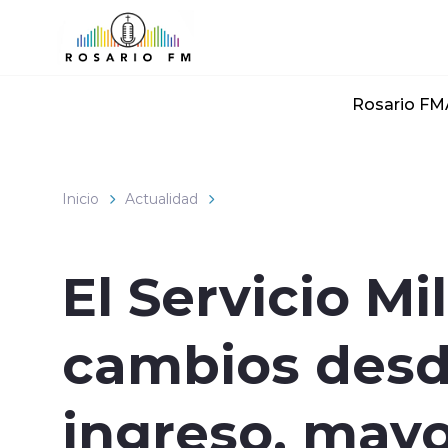
Click acá para ir directamente al contenido
Rosario FM
Inicio
Actualidad
El Servicio Mi
cambios desd
ingreso, mayo