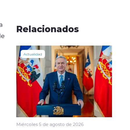
a
Relacionados
de
Actualidad
Miércoles 5 de agosto de 2026