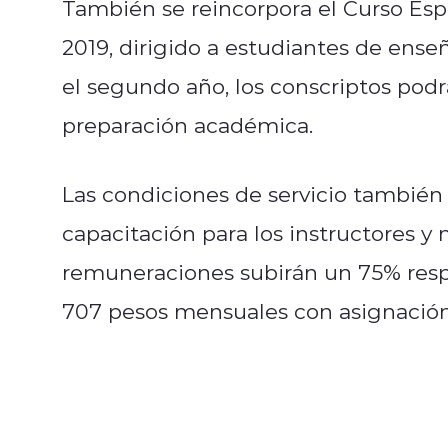
También se reincorpora el Curso Espe
2019, dirigido a estudiantes de ens
el segundo año, los conscriptos podrá
preparación académica.
Las condiciones de servicio también
capacitación para los instructores y 
remuneraciones subirán un 75% resp
707 pesos mensuales con asignación