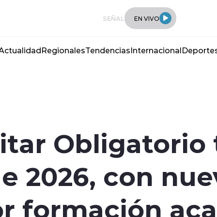
SEÑAL
EN VIVO
Actualidad
Regionales
Tendencias
Internacional
Deporte
litar Obligatorio
e 2026, con nue
r formación aca