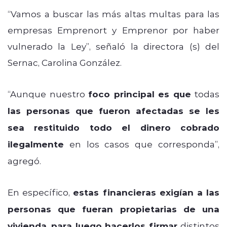
“Vamos a buscar las más altas multas para las
empresas Emprenort y Emprenor por haber
vulnerado la Ley”, señaló la directora (s) del
Sernac, Carolina González.
“Aunque nuestro
foco principal es que
todas
las personas que fueron afectadas se les
sea restituido todo el dinero cobrado
ilegalmente
en los casos que corresponda”,
agregó.
En específico,
estas financieras exigían a las
personas que fueran propietarias de una
vivienda
,
para luego hacerlos firmar
distintos