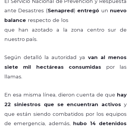
El Servicio Nacional de Prevención y Respuesta
ante Desastres (
Senapred
)
entregó
un
nuevo
balance
respecto de los
incendios forestales
que han azotado a la zona centro sur de
nuestro país.
Según detalló la autoridad ya
van al menos
siete mil hectáreas consumidas
por las
llamas.
En esa misma línea, dieron cuenta de que
hay
22 siniestros que se encuentran activos
y
que están siendo combatidos por los equipos
de emergencia, además,
hubo 14 detenidos