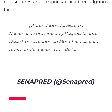
por su presunta responsabilidad en algunos
focos.
#AHORA
| Autoridades del Sistema
Nacional de Prevención y Respuesta ante
Desastres se reúnen en Mesa Técnica para
revisar la afectación a raíz de los
#IncendiosForestales
pic.twitter.com/jNy4Ymgvxi
— SENAPRED (@Senapred)
February 10, 2025