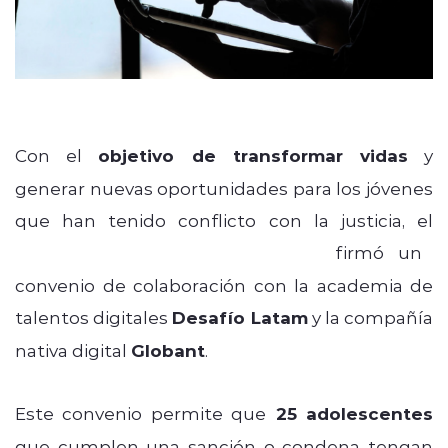
Con el
objetivo de transformar vidas
y
generar nuevas oportunidades para los jóvenes
que han tenido conflicto con la justicia, el
Servicio Nacional de Menores
firmó un
convenio de colaboración con la academia de
talentos digitales
Desafío Latam
y la compañía
nativa digital
Globant
.
Este convenio permite que
25 adolescentes
que cumplen una sanción o condena tengan